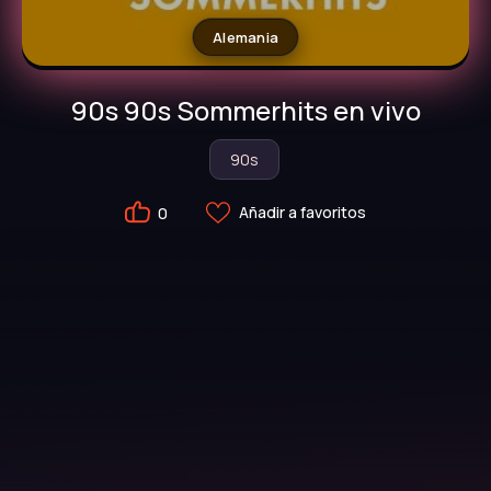
Alemania
90s 90s Sommerhits en vivo
90s
Añadir a favoritos
0