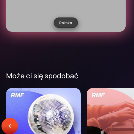
Polska
Może ci się spodobać