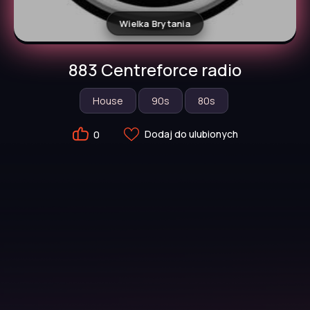
Wielka Brytania
883 Centreforce radio
House
90s
80s
Dodaj do ulubionych
0