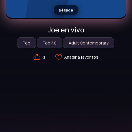
Bélgica
Joe en vivo
Pop
Top 40
Adult Contemporary
Añadir a favoritos
0